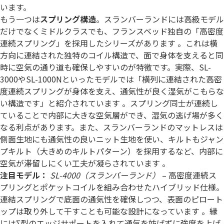
います。
もう一つは
スプリング構造
。スランバーランドには高級モデル
だけでなくミドルクラスでも、フランスベッド独自の「高密度
連続スプリング」を採用したシリーズがあります 。これは横
方向に連結された独特のコイル構造で、面で身体を支えると同
時に空気の通り道も確保しやすいのが特徴です。実際、SL-
3000やSL-1000Nといったモデルでは「横列に連結された高密
度連続スプリングが身体を支え、通気性が良く湿気がこもらな
い構造です」と紹介されています 。スプリング同士が連続し
ていることで内部に大きな空気層ができ、湿気の逃げ場が多く
なる利点があります。また、スランバーランドのマットレスは
側面生地にも通気性の良いニット生地を使い、キルトもジャン
プキルト（大きめのキルトパターン）を採用するなど、内部に
空気が滞留しにくい工夫が凝らされています 。
注目モデル：
SL-4000（スランバーランド）
– 高密度連続ス
プリングとポケットコイルを組み合わせたハイブリッド仕様。
連結スプリングで底面の通気性を確保しつつ、表面のピロート
ップは取り外して干すことも可能な設計になっています 。縁
にはΣ型のエッジサポートを入れて通気を妨げずに強度を上げ