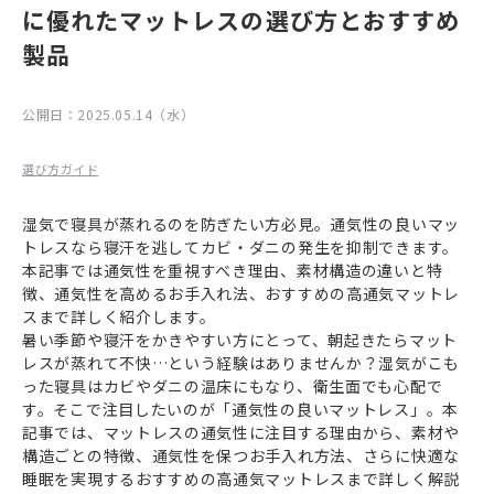
に優れたマットレスの選び方とおすすめ
製品
公開日：
2025.05.14（水）
選び方ガイド
湿気で寝具が蒸れるのを防ぎたい方必見。通気性の良いマッ
トレスなら寝汗を逃してカビ・ダニの発生を抑制できます。
本記事では通気性を重視すべき理由、素材構造の違いと特
徴、通気性を高めるお手入れ法、おすすめの高通気マットレ
スまで詳しく紹介します。
暑い季節や寝汗をかきやすい方にとって、朝起きたらマット
レスが蒸れて不快…という経験はありませんか？湿気がこも
った寝具はカビやダニの温床にもなり、衛生面でも心配で
す。そこで注目したいのが「通気性の良いマットレス」。本
記事では、マットレスの通気性に注目する理由から、素材や
構造ごとの特徴、通気性を保つお手入れ方法、さらに快適な
睡眠を実現するおすすめの高通気マットレスまで詳しく解説