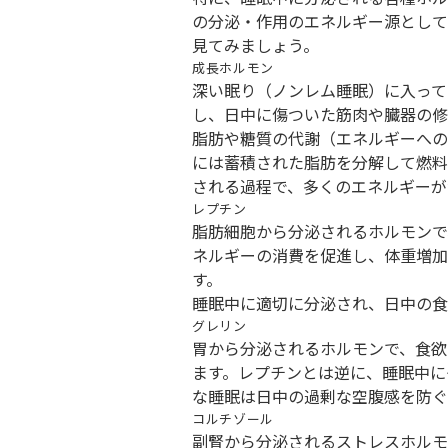
の分泌・作用のエネルギー源として
見てみましょう。
成長ホルモン
深い眠り（ノンレム睡眠）に入って
し、日中に傷ついた筋肉や臓器の修
脂肪や糖質の代謝（エネルギーへの
には蓄積された脂肪を分解して燃料
される過程で、多くのエネルギーが
レプチン
脂肪細胞から分泌されるホルモンで
ネルギーの消費を促進し、体重増加
す。
睡眠中に適切に分泌され、日中の食
グレリン
胃から分泌されるホルモンで、食欲
ます。レプチンとは逆に、睡眠中に
な睡眠は日中の過剰な空腹感を防ぐ
コルチゾール
副腎から分泌されるストレスホルモ