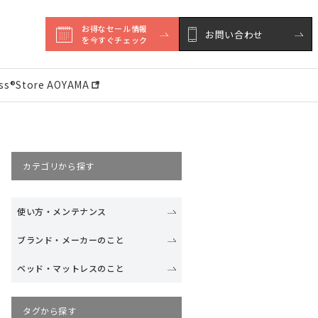
お得なセール情報

お問い合わせ
を今すぐチェック
ess®︎Store AOYAMA
カテゴリから探す
使い方・メンテナンス
ブランド・メーカーのこと
ベッド・マットレスのこと
タグから探す