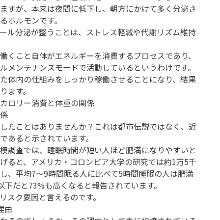
ますが、本来は夜間に低下し、朝方にかけて多く分泌さ
るホルモンです。
ール分泌が整うことは、ストレス軽減や代謝リズム維持
働くこと自体がエネルギーを消費するプロセスであり、
ルメンテナンスモードで活動しているというわけです。
た体内の仕組みをしっかり稼働させることになり、結果
ります。
カロリー消費と体重の関係
係
したことはありませんか？これは都市伝説ではなく、近
であると示されています。
模調査では、睡眠時間が短い人ほど肥満になりやすいと
げると、アメリカ・コロンビア大学の研究では約1万5千
し、平均7～9時間眠る人に比べて5時間睡眠の人は肥満
以下だと73%も高くなると報告されています。
リスク要因と言えるのです。
理由