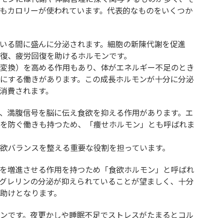
もカロリーが使われています。代表的なものをいくつか
いる間に盛んに分泌されます。細胞の新陳代謝を促進
復、疲労回復を助けるホルモンです。
変換）を高める作用もあり、体がエネルギー不足のとき
にする働きがあります。この成長ホルモンが十分に分泌
消費されます。
、満腹信号を脳に伝え食欲を抑える作用があります。エ
を防ぐ働きも持つため、「痩せホルモン」とも呼ばれま
欲バランスを整える重要な役割を担っています。
を増進させる作用を持つため「食欲ホルモン」と呼ばれ
グレリンの分泌が抑えられていることが望ましく、十分
助けとなります。
ンです。夜更かしや睡眠不足でストレスがたまるとコル