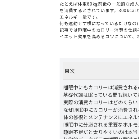
たとえば体重60kg前後の一般的な成人
を消費するとされています。300kca
エネルギー量です。
何も運動せず横になっているだけなの
記事では睡眠中のカロリー消費の仕組
イエット効果を高めるコツについて、
目次
睡眠中にもカロリーは消費される
基礎代謝は眠っている間も続いて
実際の消費カロリーはどのくらい
なぜ睡眠中にカロリーが消費され
体の修復とメンテナンスにエネル
睡眠中に分泌される重要なホルモ
睡眠不足だと太りやすいのは本当