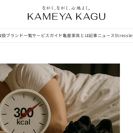
取扱ブランド一覧
サービスガイド
亀屋家具とは
記事
ニュース
Stressl