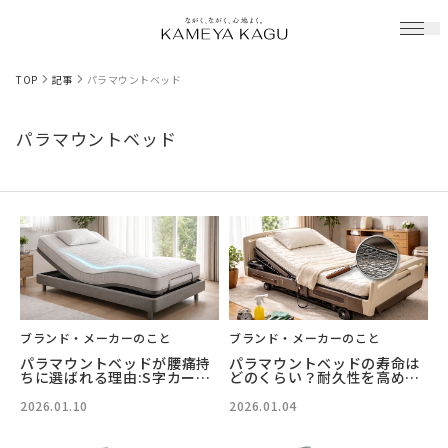
TOP
記事
パラマウントベッド
パラマウントベッド
ブランド・メーカーのこと
ブランド・メーカーのこと
パラマウントベッドが腰痛持
パラマウントベッドの寿命は
ちに選ばれる理由:S字カーブ
どのくらい？耐久性を高める
を守る科学と具体的な選び方
秘訣と買い替えサイン徹底解
説
2026.01.10
2026.01.04