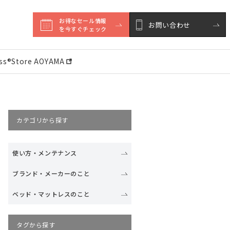
お得なセール情報

お問い合わせ
を今すぐチェック
ess®︎Store AOYAMA
カテゴリから探す
使い方・メンテナンス
ブランド・メーカーのこと
ベッド・マットレスのこと
タグから探す