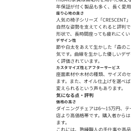
年保証が付く製品も多く、長く愛用
座り心地の良さ
人気の椅子シリーズ「CRESCEN
自然な姿勢を支えてくれると評判です
形状で、長時間座っても疲れにくい
デザイン性
節や白太をあえて生かした「森のこ
気です。曲線を生かした優しいデザ
く評価されています。
カスタマイズ性とアフターサービス
座面素材や木材の種類、サイズのセ
ます。また、オイル仕上げを選べば
変えられるという声もあります。
気になる点・評判
価格の高さ
ダイニングチェアは6〜15万円、テ
店より高価格帯です。購入者からは
ます。
これには、熟練職人の手仕事や高品