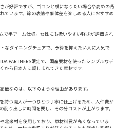
さが好評ですが、ゴロンと横になりたい場合や高めの背
れています。節の表情や個体差を楽しめる人におすすめ
ルムで半アーム仕様。女性にも扱いやすい軽さが評価され
パクトなダイニングチェアで、予算を抑えたい人に人気で
 HIDA PARTNERS限定で、国産栗材を使ったシンプルなデ
くから日本人に親しまれてきた素材です。
高価なのは、以下のような理由があります。
を持つ職人が一つひとつ丁寧に仕上げるため、人件費が
の削り出しに時間を要し、その分コストが上がります。
や北米材を使用しており、原材料費が高くなっていま