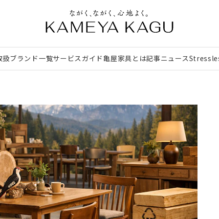
取扱ブランド一覧
サービスガイド
亀屋家具とは
記事
ニュース
Stressl