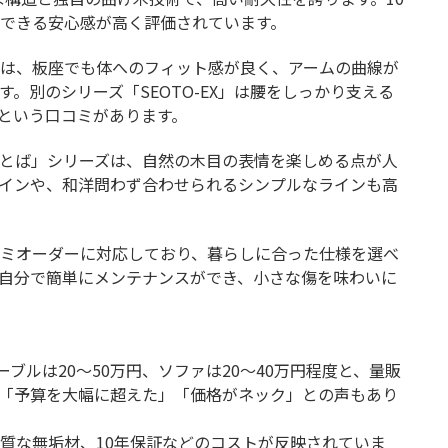
できる安心感が高く評価されています。
T」は、板座でも体へのフィット感が良く、アームの曲線が
。別のシリーズ「SEOTO-EX」は腰をしっかり支える
という口コミがあります。
とば」シリーズは、自然の木目の表情を楽しめる点が人
インや、和洋問わず合わせられるシンプルなラインも高
ミオーダーに対応しており、暮らしに合った仕様を選べ
自分で簡単にメンテナンスができ、小さな傷を味わいに
ーブルは20〜50万円、ソファは20〜40万円程度と、量販
「予算を大幅に超えた」「価格がネック」との声もあり
質な無垢材、10年保証などのコストが反映されていま