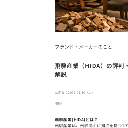
ブランド・メーカーのこと
飛騨産業（HIDA）の評
解説
公開日：
2026.01.10（土）
HIDA
飛騨産業(HIDA)とは？
飛騨産業は、飛騨高山に拠点を持つ19