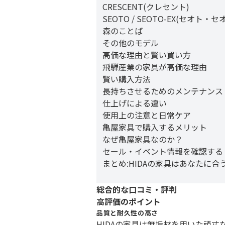
CRESCENT(クレセント)
SEOTO / SEOTO-EX(セオト・
森のことば
その他のモデル
高価な理由と賢い買い方
飛騨産業の家具が高価な理由
賢い購入方法
長持ちさせるためのメンテナンス
仕上げによる違い
使用上の注意と日常ケア
亀屋家具で購入するメリット
なぜ亀屋家具なのか？
セール・イベント情報を確認する
まとめ:HIDAの家具はあなたに合
総合的な口コミ・評判
高評価のポイント
品質と耐久性の高さ
HIDAの家具は無垢材を用いた頑丈