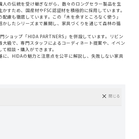
職人の伝統を受け継ぎながら、数々のロングセラー製品を生
生かすため、国産材やFSC認証材を積極的に採用しています。
の配慮も徹底しています。この「木を余すところなく使う」
活かしたシリーズまで展開し、家具づくりを通じて森林の循
門ショップ「HIDA PARTNERS」を併設しています。リビン
最大級で、専門スタッフによるコーディネート提案や、イベン
して相談・購入ができます。
に、HIDAの魅力と注意点を公平に解説し、失敗しない家具
閉じる