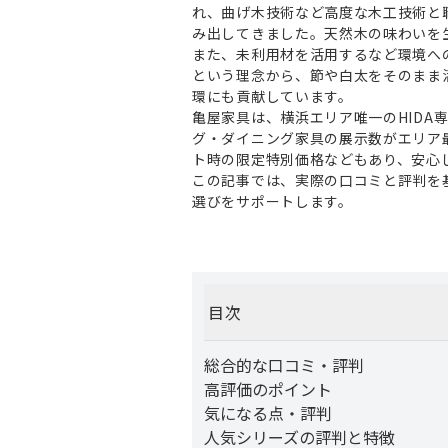
れ、曲げ木技術など高度な木工技術と
み出してきました。天然木の味わいを
また、未利用材を活用するなど環境へ
という理念から、節や白太をそのまま
環にも貢献しています。
亀屋家具は、横浜エリア唯一のHIDA専
グ・ダイニング家具の展示数がエリア
ト時の限定特別価格などもあり、安心
この記事では、実際の口コミと評判を基
選びをサポートします。
目次
総合的な口コミ・評判
高評価のポイント
気になる点・評判
人気シリーズの評判と特徴