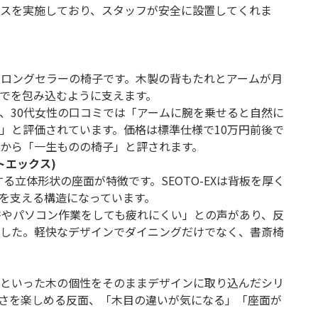
スを実施しており、スタッフが安全に設置してくれま
するロングセラーの椅子です。木製の背もたれとアームが月
でを包み込むように支えます。
、30代女性の口コミでは「アームに腕を乗せると自然に
」と評価されています。価格は標準仕様で10万円前後で
から「一生ものの椅子」と評されます。
オトエックス)
する立体形状の座面が特徴です。SEOTO-EXは背板を厚く
を支える構造になっています。
書やパソコン作業をしても疲れにくい」との声があり、反
した。軽快なデザインでダイニングだけでなく、書斎椅
といった木の個性をそのままデザインに取り込んだシリ
さを楽しめる反面、「木目の違いが気になる」「座面が