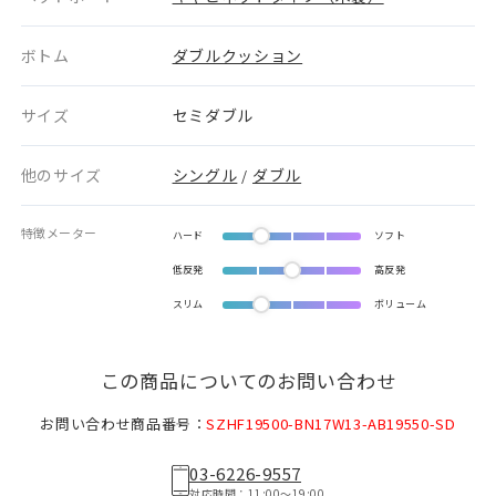
ボトム
ダブルクッション
サイズ
セミダブル
他のサイズ
シングル
ダブル
/
特徴メーター
ハード
ソフト
低反発
高反発
スリム
ボリューム
この商品についてのお問い合わせ
お問い合わせ商品番号：
SZHF19500-BN17W13-AB19550-SD
03-6226-9557
対応時間：11:00〜19:00