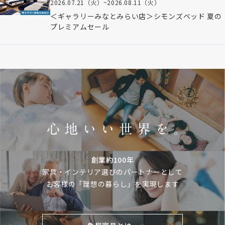
2026.07.21（火）
~
2026.08.11（火）
＜ギャラリーみなとみらい店＞シモンズベッド 夏の
プレミアムセール
創業約100年
家具・インテリア選びのパートナーとして
お客様の「理想の暮らし」を実現します