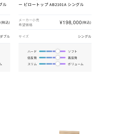
ダブル
ー ピロートップ AB2101A シングル
メーカー小売
0
¥198,000
(税込)
(税込)
希望価格
ダブル
サイズ
シングル
ハード
ソフト
低反発
高反発
ム
スリム
ボリューム