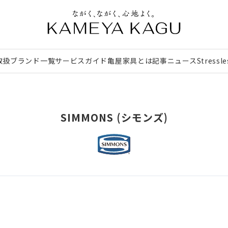
取扱ブランド一覧
サービスガイド
亀屋家具とは
記事
ニュース
Stressl
SIMMONS (シモンズ)