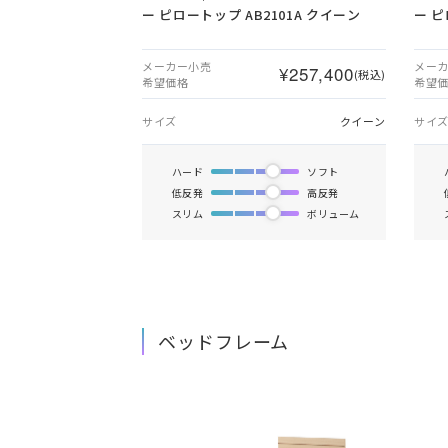
ー ピロートップ AB2101A クイーン
ー ピ
メーカー小売
メー
¥257,400
(税込)
希望価格
希望
サイズ
クイーン
サイ
ハード
ソフト
低反発
高反発
スリム
ボリューム
ベッドフレーム