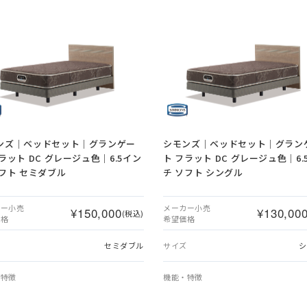
ンズ｜ベッドセット｜グランゲー
シモンズ｜ベッドセット｜グラン
ラット DC グレージュ色｜6.5イン
ト フラット DC グレージュ色｜6.
ソフト セミダブル
チ ソフト シングル
カー小売
メーカー小売
¥150,000
¥130,00
(税込)
価格
希望価格
ズ
セミダブル
サイズ
シ
・特徴
機能・特徴