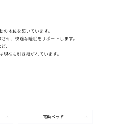
動の地位を築いています。
散させ、快適な睡眠をサポートします。
など、
は現在も引き継がれています。
電動ベッド