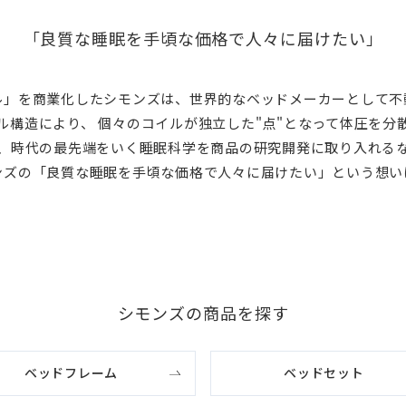
「良質な睡眠を手頃な価格で
人々に届けたい」
ル」を商業化したシモンズは、世界的なベッドメーカーとして不
ル構造により、 個々のコイルが独立した"点"となって体圧を分
、時代の最先端をいく睡眠科学を商品の研究開発に取り入れる
ンズの「良質な睡眠を手頃な価格で人々に届けたい」という想い
シモンズの商品を探す
ベッドフレーム
ベッドセット