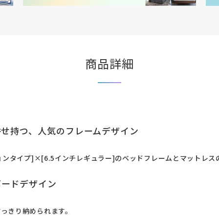
商品詳細
併せ持つ、人気のフレームデザイン
ョンタイプ]×[6.5インチレギュラー]のベッドフレームとマットレ
ボードデザイン
すっきり納められます。