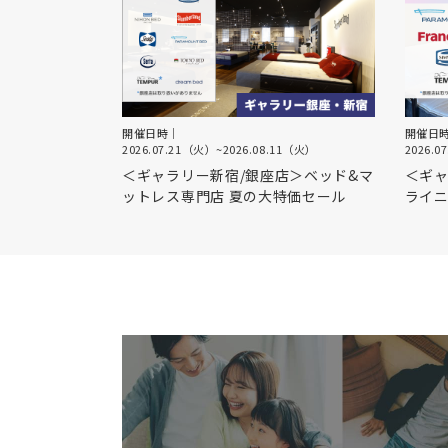
開催日時｜
開催日
2026.07.21（火）
~
2026.08.11（火）
2026.0
＜ギャラリー新宿/銀座店＞ベッド&マ
＜ギャ
ットレス専門店 夏の大特価セール
ライニ