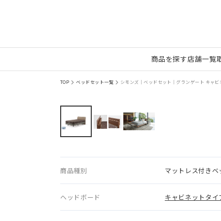
商品を探す
店舗一覧
TOP
ベッドセット一覧
シモンズ｜ベッドセット｜グランゲート キャビネッ
商品種別
マットレス付きベ
ヘッドボード
キャビネットタイ