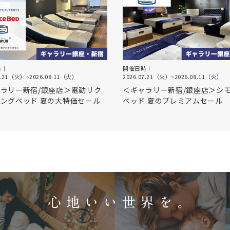
時｜
開催日時｜
7.21（火）
~
2026.08.11（火）
2026.07.21（火）
~
2026.08.11（火）
ラリー新宿/銀座店＞電動リク
＜ギャラリー新宿/銀座店＞シ
ングベッド 夏の大特価セール
ベッド 夏のプレミアムセール