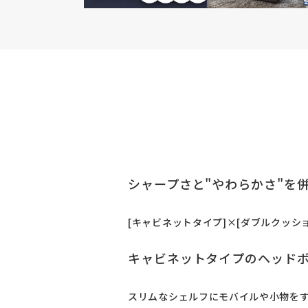
シャープさと"やわらかさ"を
[キャビネットタイプ]×[ダブルクッシ
キャビネットタイプのヘッド
スリムなシェルフにモバイルや小物を