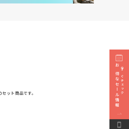
お得なセール情報
今すぐチェック
スのセット商品です。