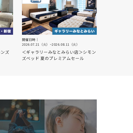
開催日時｜
2026.07.21（火）
~
2026.08.11（火）
モンズ
＜ギャラリーみなとみらい店＞シモン
ズベッド 夏のプレミアムセール