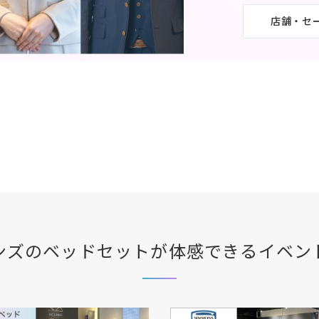
店舗・セ
ンズ
のベッドセットが体感できる
イベン