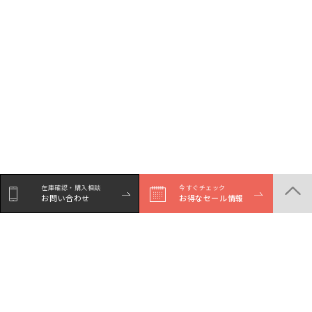
在庫確認・購入相談
今すぐチェック
お問い合わせ
お得なセール情報
シェア
Facebookで
LINEでシェア
Xでシェア