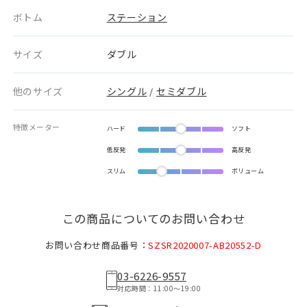
ボトム
ステーション
サイズ
ダブル
他のサイズ
シングル
セミダブル
/
特徴メーター
ハード
ソフト
低反発
高反発
スリム
ボリューム
この商品についてのお問い合わせ
お問い合わせ商品番号：
SZSR2020007-AB20552-D
03-6226-9557
対応時間：11:00〜19:00