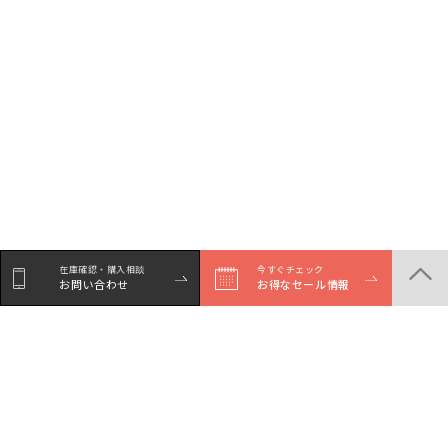
在庫確認・購入相談
今すぐチェック
お問い合わせ
お得なセール情報
シェア
Facebookで
LINEでシェア
Xでシェア