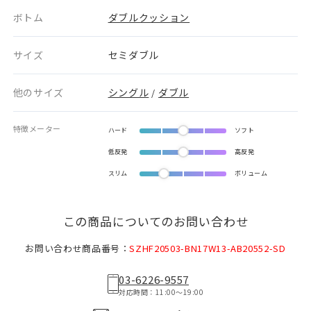
ボトム
ダブルクッション
サイズ
セミダブル
他のサイズ
シングル
ダブル
/
特徴メーター
ハード
ソフト
低反発
高反発
スリム
ボリューム
この商品についてのお問い合わせ
お問い合わせ商品番号：
SZHF20503-BN17W13-AB20552-SD
03-6226-9557
対応時間：11:00〜19:00