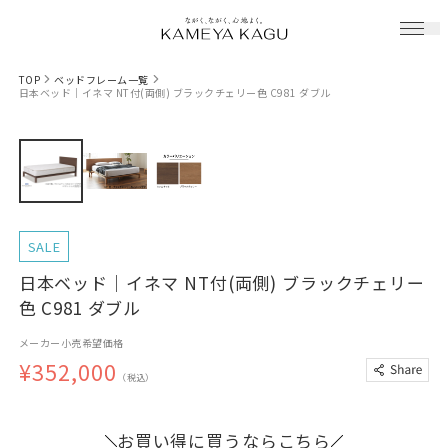
TOP
ベッドフレーム一覧
日本ベッド｜イネマ NT付(両側) ブラックチェリー色 C981 ダブル
SALE
日本ベッド｜イネマ NT付(両側) ブラックチェリー
色 C981 ダブル
メーカー小売希望価格
¥352,000
（税込）
お買い得に買うならこちら