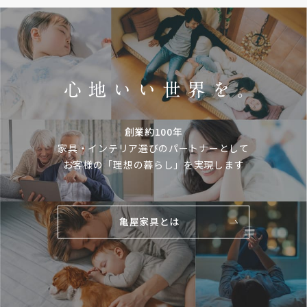
創業約100年
家具・インテリア選びのパートナーとして
お客様の「理想の暮らし」を実現します
亀屋家具とは