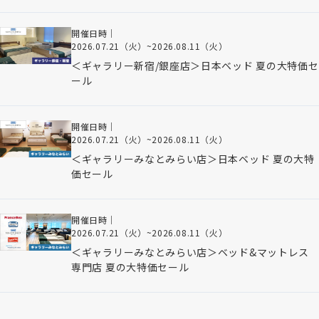
開催日時｜
2026.07.21（火）
~
2026.08.11（火）
＜ギャラリー新宿/銀座店＞日本ベッド 夏の大特価セ
ール
開催日時｜
2026.07.21（火）
~
2026.08.11（火）
＜ギャラリーみなとみらい店＞日本ベッド 夏の大特
価セール
開催日時｜
2026.07.21（火）
~
2026.08.11（火）
＜ギャラリーみなとみらい店＞ベッド&マットレス
専門店 夏の大特価セール