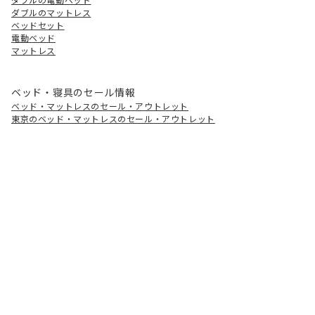
ダブルのマットレス
ベッドセット
電動ベッド
マットレス
ベッド・寝具のセール情報
ベッド・マットレスのセール・アウトレット
東京のベッド・マットレスのセール・アウトレット