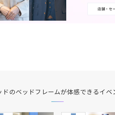
店舗・セ
ッド
のベッドフレームが体感できる
イベ