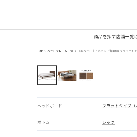
商品を探す
店舗一覧
TOP
ベッドフレーム一覧
日本ベッド｜イネマ NT付(両側) ブラックチェリ
ヘッドボード
フラットタイプ（
ボトム
レッグ