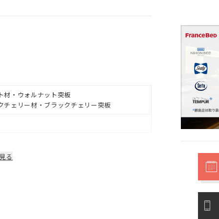
ト材・ウォルナット突板
クチェリー材・ブラックチェリー突板
見る