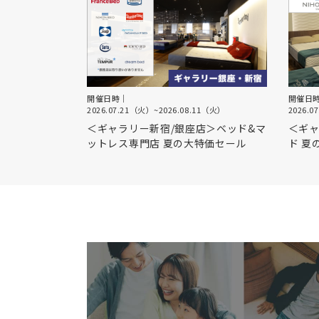
開催日時｜
開催日
2026.07.21（火）
~
2026.08.11（火）
2026.0
＜ギャラリー新宿/銀座店＞ベッド&マ
＜ギャ
ットレス専門店 夏の大特価セール
ド 夏