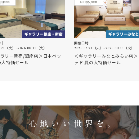
時｜
開催日時｜
7.21（火）
~
2026.08.11（火）
2026.07.21（火）
~
2026.08.11（火）
ラリー新宿/銀座店＞日本ベッ
＜ギャラリーみなとみらい店＞
の大特価セール
ッド 夏の大特価セール