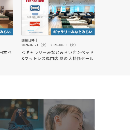
開催日時｜
2026.07.21（火）
~
2026.08.11（火）
日本ベ
＜ギャラリーみなとみらい店＞ベッド
&マットレス専門店 夏の大特価セール