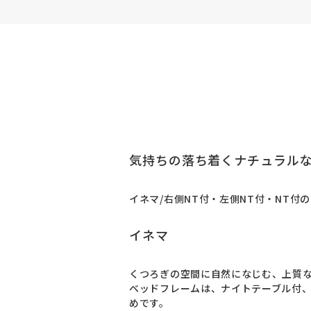
気持ちの落ち着くナチュラル
イネマ/右側NT付・左側NT付・NT付
イネマ
くつろぎの空間に自然になじむ、上質
ベッドフレームは、ナイトテーブル付、
めです。