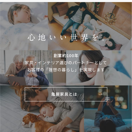
創業約100年
家具・インテリア選びのパートナーとして
お客様の「理想の暮らし」を実現します
亀屋家具とは