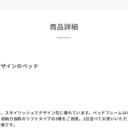
商品詳細
デザインのベッド
ド。スタイリッシュでデザイン性に優れています。ベッドフレームは
収納力抜群のリフトタイプの3種をご用意。2台並べてお使いいただ
特長です。