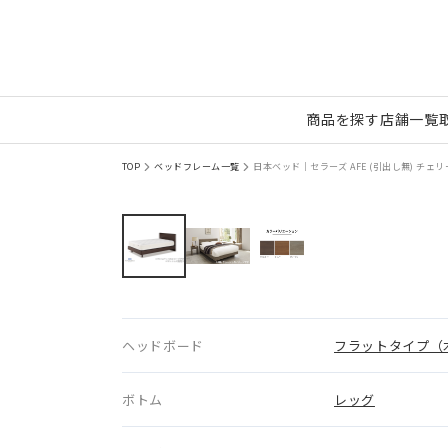
商品を探す
店舗一覧
TOP
ベッドフレーム一覧
日本ベッド｜セラーズ AFE (引出し無) チェリー
ヘッドボード
フラットタイプ（
ボトム
レッグ