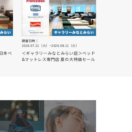
開催日時｜
2026.07.21（火）
~
2026.08.11（火）
日本ベ
＜ギャラリーみなとみらい店＞ベッド
&マットレス専門店 夏の大特価セール