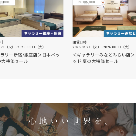
時｜
開催日時｜
7.21（火）
~
2026.08.11（火）
2026.07.21（火）
~
2026.08.11（火）
ラリー新宿/銀座店＞日本ベッ
＜ギャラリーみなとみらい店＞
の大特価セール
ッド 夏の大特価セール