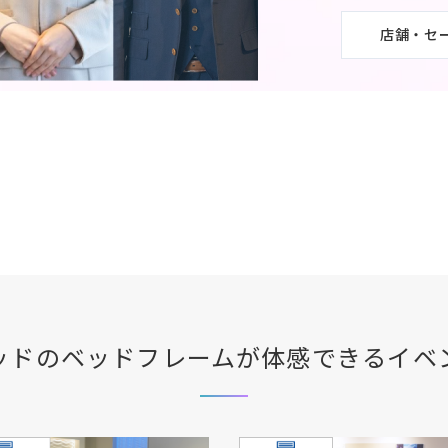
店舗・セ
ッド
のベッドフレームが体感できる
イベ