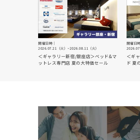
開催日時｜
開催日
2026.07.21（火）
~
2026.08.11（火）
2026.0
＜ギャラリー新宿/銀座店＞ベッド&マ
＜ギャ
ットレス専門店 夏の大特価セール
ド 夏