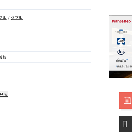
ブル
/
ダブル
粧板
見る