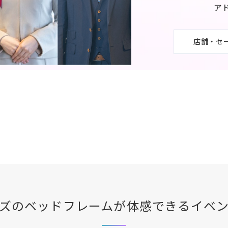
ア
店舗・セ
ズ
のベッドフレームが体感できる
イベ