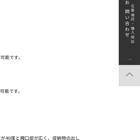
お問い合わせ
在庫確認・購入相談
ト可能です。
ト可能です。
度が40度と開口部が広く、収納物の出し