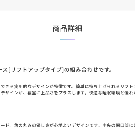
商品詳細
ース[リフトアップタイプ]の組み合わせです。
用できる実用的なデザインが特徴です。簡単に持ち上げられるリフト
たデザインが、寝室に上品さをプラスします。快適な睡眠環境と優れ
ード。角の丸みの優しさが心地よいデザインです。中央の開口部には