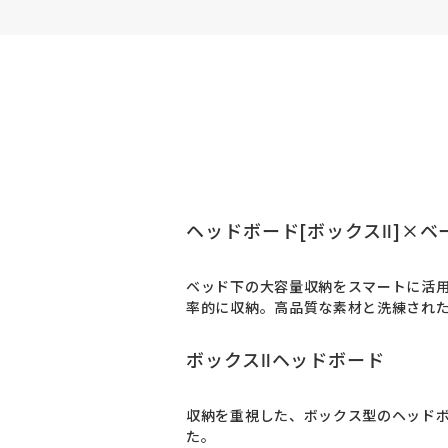
ヘッドボード[ボックスⅡ]×ベ
ベッド下の大容量収納をスマートに活
率的に収納。高品質な素材と洗練され
ボックスⅡヘッドボード
収納を重視した、ボックス型のヘッドボ
た。