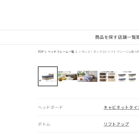
商品を探す
店舗一覧
TOP
ベッドフレーム一覧
シモンズ｜ボックスⅡ リフト グレージュ色 SR2
ヘッドボード
キャビネットタイ
ボトム
リフトアップ