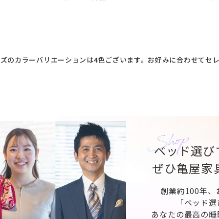
ズのカラーバリエーションは4色ございます。お好みに合わせてセ
ベッド選び
ぜひ亀屋家
創業約100年
「ベッド選
あなたの最高の睡