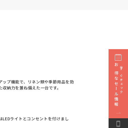
お得なセール情報
今すぐチェック
アップ機能で、リネン類や季節用品を効
た収納力を兼ね備えた一台です。
LEDライトとコンセントを付けまし