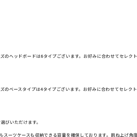
ズのヘッドボードは6タイプございます。お好みに合わせてセレク
ズのベースタイプは4タイプございます。お好みに合わせてセレク
選びいただけます。

ベルスーツケースも収納できる容量を確保しております。跳ね上げ角