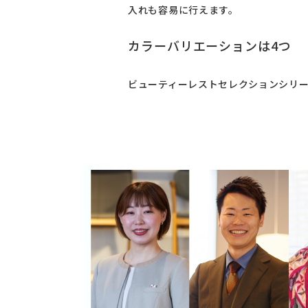
入れも容易に行えます。
カラーバリエーションは4つ
ビューティーレストセレクションシリー