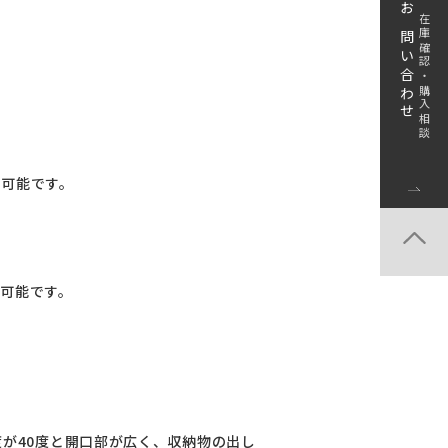
お問い合わせ
在庫確認・購入相談
ト可能です。
ト可能です。
度が40度と開口部が広く、収納物の出し