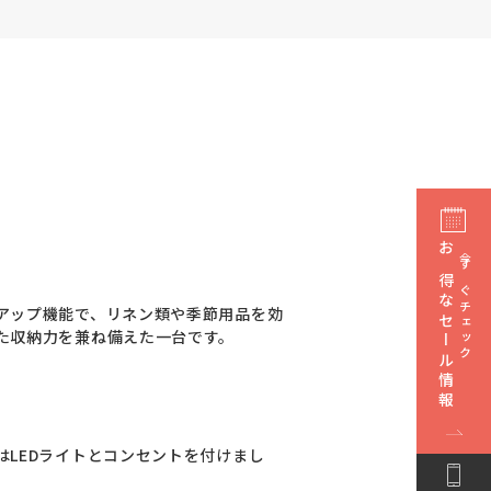
お得なセール情報
今すぐチェック
アップ機能で、リネン類や季節用品を効
た収納力を兼ね備えた一台です。
LEDライトとコンセントを付けまし