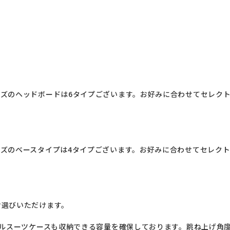
ズのヘッドボードは6タイプございます。お好みに合わせてセレク
ズのベースタイプは4タイプございます。お好みに合わせてセレク
選びいただけます。

ベルスーツケースも収納できる容量を確保しております。跳ね上げ角