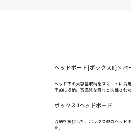
ヘッドボード[ボックスⅡ]×ベ
ベッド下の大容量収納をスマートに活
率的に収納。高品質な素材と洗練され
ボックスⅡヘッドボード
収納を重視した、ボックス型のヘッドボ
た。