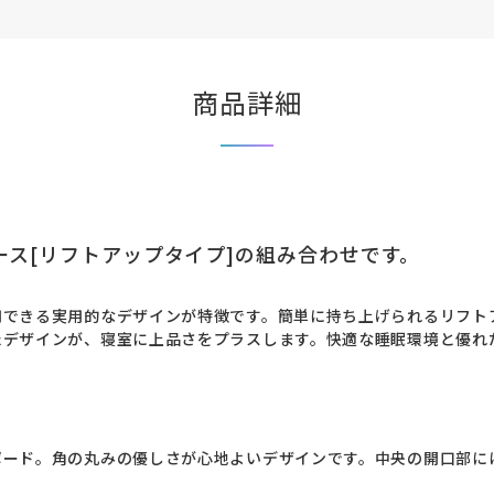
商品詳細
ース[リフトアップタイプ]の組み合わせです。
用できる実用的なデザインが特徴です。簡単に持ち上げられるリフト
たデザインが、寝室に上品さをプラスします。快適な睡眠環境と優れ
ード。角の丸みの優しさが心地よいデザインです。中央の開口部には