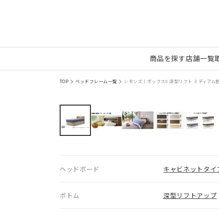
商品を探す
店舗一覧
TOP
ベッドフレーム一覧
シモンズ｜ボックスⅡ 深型リフト ミディアム色 S
ヘッドボード
キャビネットタイ
ボトム
深型リフトアップ