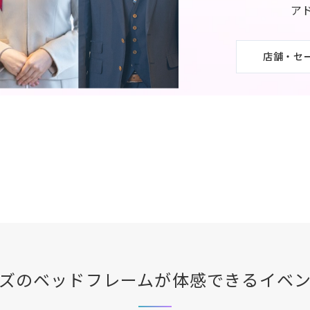
ア
店舗・セ
ズ
のベッドフレームが体感できる
イベ