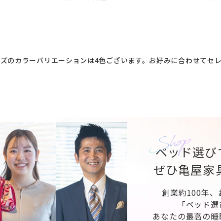
ズのカラーバリエーションは4色ございます。お好みに合わせてセ
ベッド選び
ぜひ亀屋家
創業約100年
「ベッド選
あなたの最高の睡