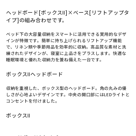
ヘッドボード[ボックスⅡ]×ベース[リフトアップタ
イプ]の組み合わせです。
ベッド下の大容量収納をスマートに活用できる実用的なデザ
インが特徴です。簡単に持ち上げられるリフトアップ機能
で、リネン類や季節用品を効率的に収納。高品質な素材と洗
練されたデザインが、寝室に上品さをプラスします。快適な
睡眠環境と優れた収納力を兼ね備えた一台です。
ボックスⅡヘッドボード
収納を重視した、ボックス型のヘッドボード。角の丸みの優
しさが心地よいデザインです。中央の開口部にはLEDライトと
コンセントを付けました。
ボックスⅡ