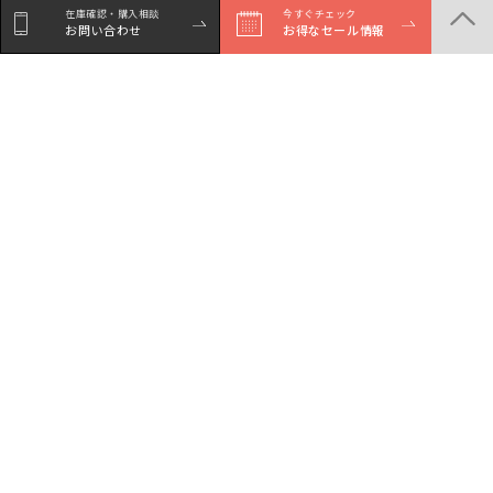
在庫確認・購入相談
今すぐチェック
お問い合わせ
お得なセール情報
シェア
Facebookで
LINEでシェア
Xでシェア
シェア
商品一覧
店舗一覧
サービスガイド
セール・イベント情報