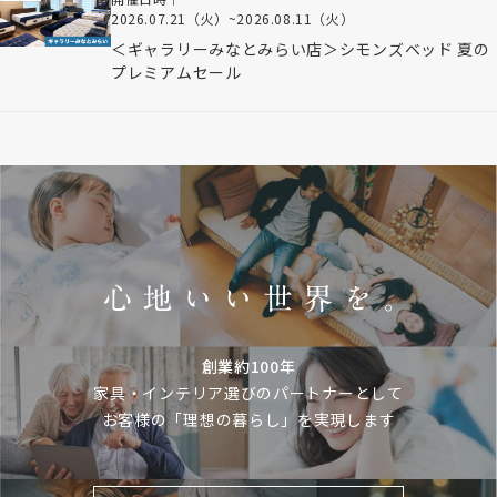
2026.07.21（火）
~
2026.08.11（火）
＜ギャラリーみなとみらい店＞シモンズベッド 夏の
プレミアムセール
創業約100年
家具・インテリア選びのパートナーとして
お客様の「理想の暮らし」を実現します