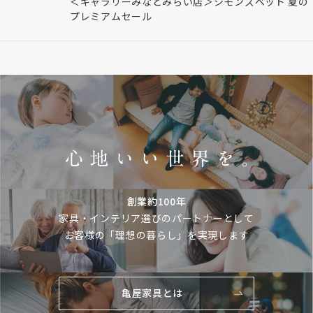
＜ギャラリーみなとみらい店＞シモンズベッド 夏の
プレミアムセール
創業約100年
家具・インテリア選びのパートナーとして
お客様の「理想の暮らし」を実現します
亀屋家具とは