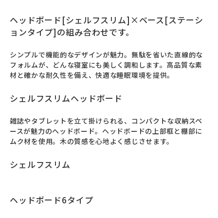
ヘッドボード[シェルフスリム]×ベース[ステーシ
ョンタイプ]の組み合わせです。
シンプルで機能的なデザインが魅力。無駄を省いた直線的な
フォルムが、どんな寝室にも美しく調和します。高品質な素
材と確かな耐久性を備え、快適な睡眠環境を提供。
シェルフスリムヘッドボード
雑誌やタブレットを立て掛けられる、コンパクトな収納スペ
ースが魅力のヘッドボード。ヘッドボードの上部框と棚部に
ムク材を使用。木の質感を心地よく感じさせます。
シェルフスリム
ヘッドボード6タイプ