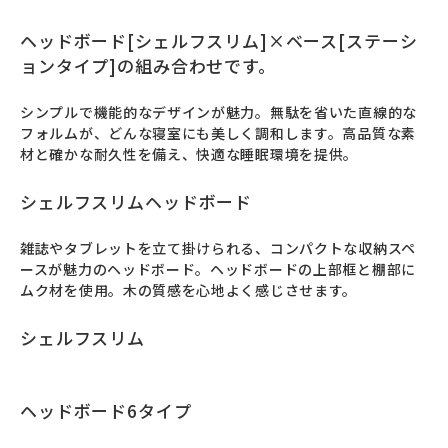
ヘッドボード[シェルフスリム]×ベース[ステーシ
ョンタイプ]の組み合わせです。
シンプルで機能的なデザインが魅力。無駄を省いた直線的な
フォルムが、どんな寝室にも美しく調和します。高品質な素
材と確かな耐久性を備え、快適な睡眠環境を提供。
シェルフスリムヘッドボード
雑誌やタブレットを立て掛けられる、コンパクトな収納スペ
ースが魅力のヘッドボード。ヘッドボードの上部框と棚部に
ムク材を使用。木の質感を心地よく感じさせます。
シェルフスリム
ヘッドボード6タイプ