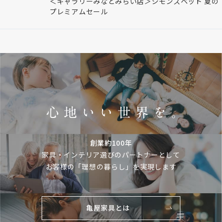
＜ギャラリーみなとみらい店＞シモンズベッド 夏の
プレミアムセール
創業約100年
家具・インテリア選びのパートナーとして
お客様の「理想の暮らし」を実現します
亀屋家具とは