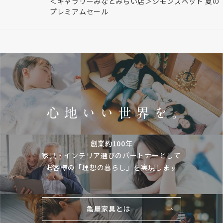
＜ギャラリーみなとみらい店＞シモンズベッド 夏の
プレミアムセール
創業約100年
家具・インテリア選びのパートナーとして
お客様の「理想の暮らし」を実現します
亀屋家具とは