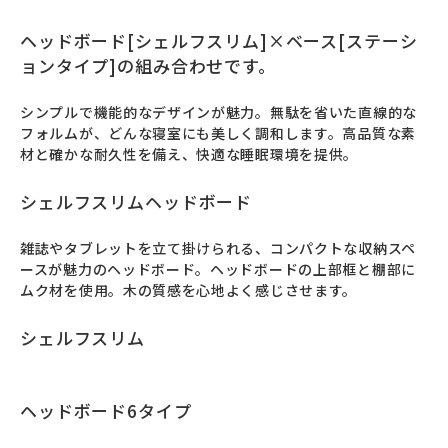
ヘッドボード[シェルフスリム]×ベース[ステーシ
ョンタイプ]の組み合わせです。
シンプルで機能的なデザインが魅力。無駄を省いた直線的な
フォルムが、どんな寝室にも美しく調和します。高品質な素
材と確かな耐久性を備え、快適な睡眠環境を提供。
シェルフスリムヘッドボード
雑誌やタブレットを立て掛けられる、コンパクトな収納スペ
ースが魅力のヘッドボード。ヘッドボードの上部框と棚部に
ムク材を使用。木の質感を心地よく感じさせます。
シェルフスリム
ヘッドボード6タイプ