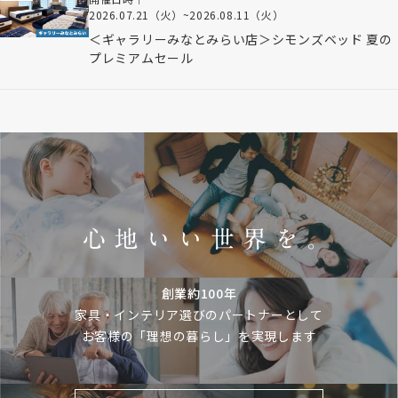
2026.07.21（火）
~
2026.08.11（火）
＜ギャラリーみなとみらい店＞シモンズベッド 夏の
プレミアムセール
創業約100年
家具・インテリア選びのパートナーとして
お客様の「理想の暮らし」を実現します