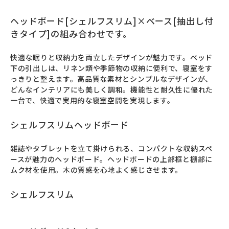
ヘッドボード[シェルフスリム]×ベース[抽出し付
きタイプ]の組み合わせです。
快適な眠りと収納力を両立したデザインが魅力です。ベッド
下の引出しは、リネン類や季節物の収納に便利で、寝室をす
っきりと整えます。高品質な素材とシンプルなデザインが、
どんなインテリアにも美しく調和。機能性と耐久性に優れた
一台で、快適で実用的な寝室空間を実現します。
シェルフスリムヘッドボード
雑誌やタブレットを立て掛けられる、コンパクトな収納スペ
ースが魅力のヘッドボード。ヘッドボードの上部框と棚部に
ムク材を使用。木の質感を心地よく感じさせます。
シェルフスリム