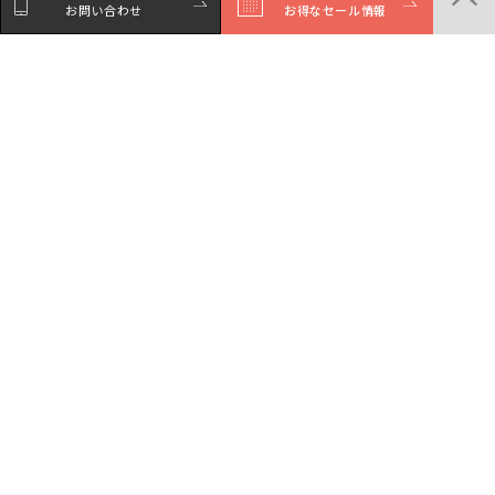
お問い合わせ
お得なセール情報
シェア
Facebookで
LINEでシェア
Xでシェア
シェア
商品一覧
店舗一覧
サービスガイド
セール・イベント情報