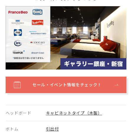
セール・イベント情報をチェック！
ヘッドボード
キャビネットタイプ（木製）
ボトム
引出付