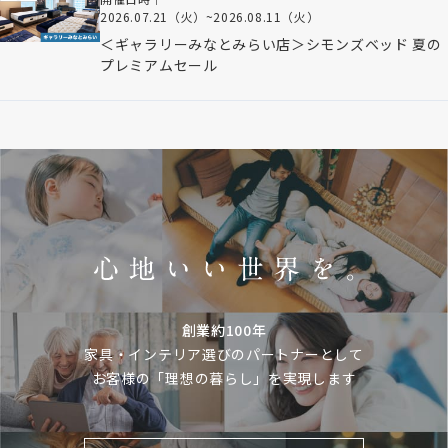
2026.07.21（火）
~
2026.08.11（火）
＜ギャラリーみなとみらい店＞シモンズベッド 夏の
プレミアムセール
創業約100年
家具・インテリア選びのパートナーとして
お客様の「理想の暮らし」を実現します