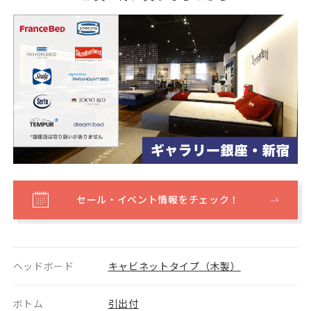
セール・イベント情報をチェック！
ヘッドボード
キャビネットタイプ（木製）
ボトム
引出付