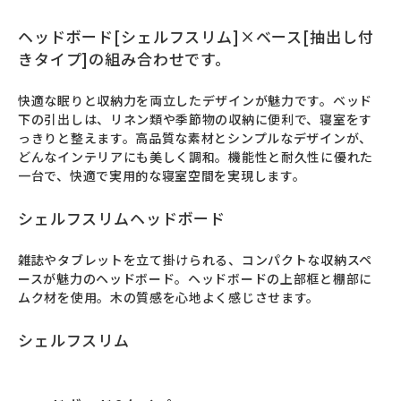
ヘッドボード[シェルフスリム]×ベース[抽出し付
きタイプ]の組み合わせです。
快適な眠りと収納力を両立したデザインが魅力です。ベッド
下の引出しは、リネン類や季節物の収納に便利で、寝室をす
っきりと整えます。高品質な素材とシンプルなデザインが、
どんなインテリアにも美しく調和。機能性と耐久性に優れた
一台で、快適で実用的な寝室空間を実現します。
シェルフスリムヘッドボード
雑誌やタブレットを立て掛けられる、コンパクトな収納スペ
ースが魅力のヘッドボード。ヘッドボードの上部框と棚部に
ムク材を使用。木の質感を心地よく感じさせます。
シェルフスリム