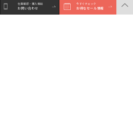
在庫確認・購入相談
今すぐチェック
お問い合わせ
お得なセール情報
シェア
Facebookで
LINEでシェア
Xでシェア
シェア
商品一覧
店舗一覧
サービスガイド
セール・イベント情報