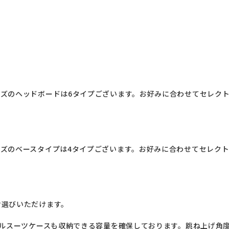
ズのヘッドボードは6タイプございます。お好みに合わせてセレク
ズのベースタイプは4タイプございます。お好みに合わせてセレク
選びいただけます。

ベルスーツケースも収納できる容量を確保しております。跳ね上げ角