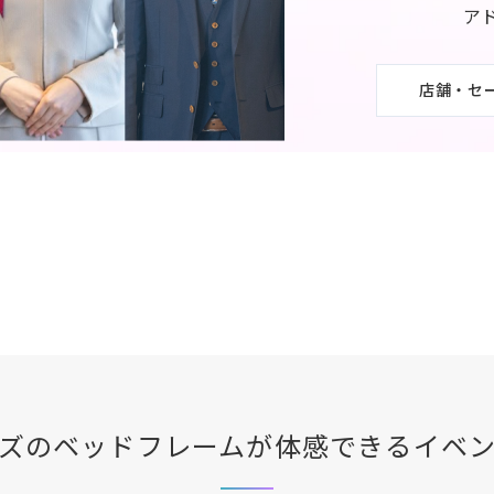
ア
店舗・セ
ズ
のベッドフレームが体感できる
イベ