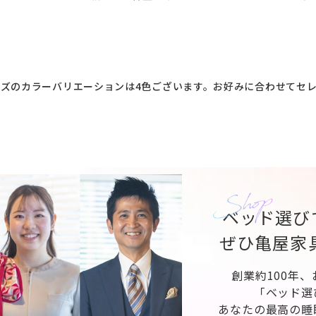
ズのカラーバリエーションは4色ございます。お好みに合わせてセ
ベッド選び
ぜひ亀屋家
創業約100年
「ベッド選
あなたの最高の睡