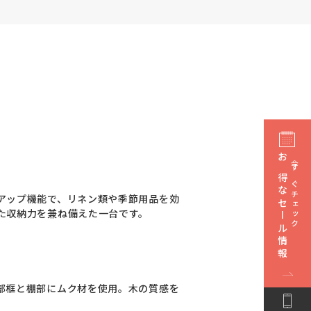
お得なセール情報
今すぐチェック
アップ機能で、リネン類や季節用品を効
た収納力を兼ね備えた一台です。
部框と棚部にムク材を使用。木の質感を