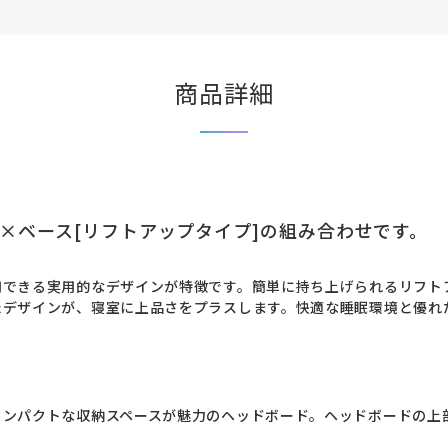
商品詳細
]×ベース[リフトアップタイプ]の組み合わせです。
用できる実用的なデザインが特徴です。簡単に持ち上げられるリフト
たデザインが、寝室に上品さをプラスします。快適な睡眠環境と優れ
コンパクトな収納スペースが魅力のヘッドボード。ヘッドボードの上