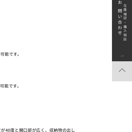
お問い合わせ
在庫確認・購入相談
ト可能です。
ト可能です。
度が40度と開口部が広く、収納物の出し