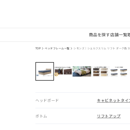
商品を探す
店舗一覧
TOP
ベッドフレーム一覧
シモンズ｜シェルフスリム リフト ダーク色 SR2
ヘッドボード
キャビネットタイ
ボトム
リフトアップ