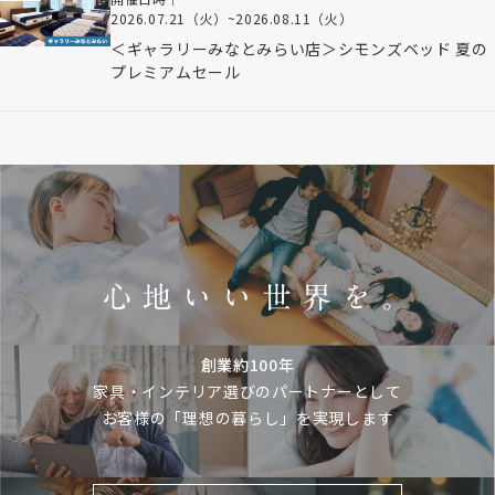
2026.07.21（火）
~
2026.08.11（火）
＜ギャラリーみなとみらい店＞シモンズベッド 夏の
プレミアムセール
創業約100年
家具・インテリア選びのパートナーとして
お客様の「理想の暮らし」を実現します