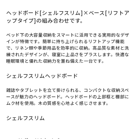
ヘッドボード[シェルフスリム]×ベース[リフトア
ップタイプ]の組み合わせです。
ベッド下の大容量収納をスマートに活用できる実用的なデザ
インが特徴です。簡単に持ち上げられるリフトアップ機能
で、リネン類や季節用品を効率的に収納。高品質な素材と洗
練されたデザインが、寝室に上品さをプラスします。快適な
睡眠環境と優れた収納力を兼ね備えた一台です。
シェルフスリムヘッドボード
雑誌やタブレットを立て掛けられる、コンパクトな収納スペ
ースが魅力のヘッドボード。ヘッドボードの上部框と棚部に
ムク材を使用。木の質感を心地よく感じさせます。
シェルフスリム