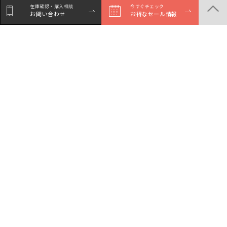
在庫確認・購入相談
今すぐチェック
お問い合わせ
お得なセール情報
シェア
Facebookで
LINEでシェア
Xでシェア
シェア
商品一覧
店舗一覧
サービスガイド
セール・イベント情報