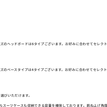
ズのヘッドボードは6タイプございます。お好みに合わせてセレク
ズのベースタイプは4タイプございます。お好みに合わせてセレク
選びいただけます。

ベルスーツケースも収納できる容量を確保しております。跳ね上げ角