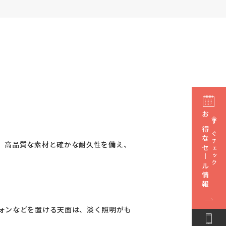
お得なセール情報
今すぐチェック
。高品質な素材と確かな耐久性を備え、
ォンなどを置ける天面は、淡く照明がも