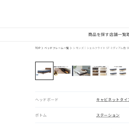
商品を探す
店舗一覧
TOP
ベッドフレーム一覧
シモンズ｜シェルフライト ST ミディアム色 SR
ヘッドボード
キャビネットタイ
ボトム
ステーション