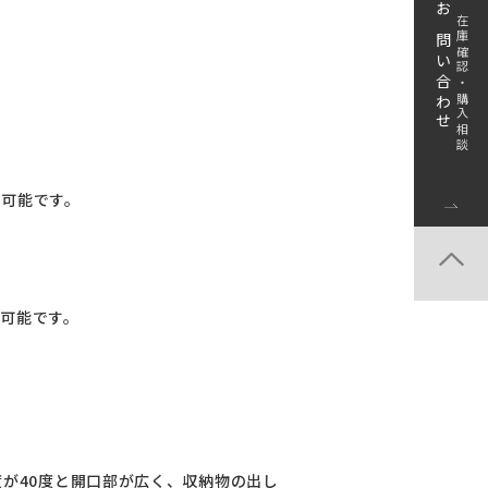
お問い合わせ
在庫確認・購入相談
ト可能です。
ト可能です。
度が40度と開口部が広く、収納物の出し