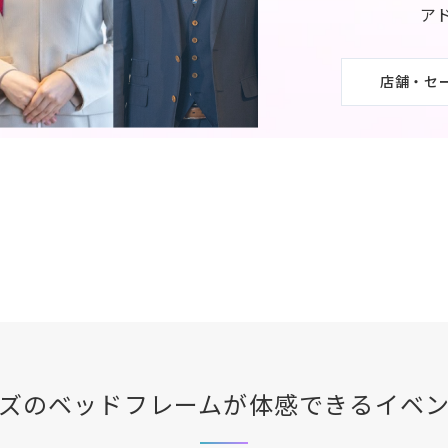
ア
店舗・セ
ズ
のベッドフレームが体感できる
イベ