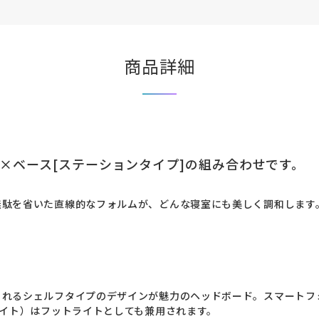
商品詳細
]×ベース[ステーションタイプ]の組み合わせです。
無駄を省いた直線的なフォルムが、どんな寝室にも美しく調和します
られるシェルフタイプのデザインが魅力のヘッドボード。スマートフ
ライト）はフットライトとしても兼用されます。