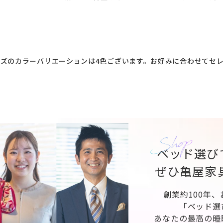
ズのカラーバリエーションは4色ございます。お好みに合わせてセ
ベッド選び
ぜひ亀屋家
創業約100年
「ベッド選
あなたの最高の睡