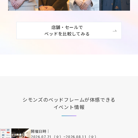
店舗・セールで

ベッドを比較してみる
シモンズ
のベッドフレームが体感できる
イベント情報
開催日時｜
2026.07.21（火）
~
2026.08.11（火）