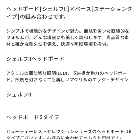
ヘッドボード[シェルフⅡ]×ベース[ステーションタ
イプ]の組み合わせです。
シンプルで機能的なデザインが魅力。無駄を省いた直線的な
フォルムが、どんな寝室にも美しく調和します。高品質な素
材と確かな耐久性を備え、快適な睡眠環境を提供。
シェルフⅡヘッドボード
アクリルの間仕切り照明(LED)、収納棚が魅力のヘッドボー
ド。照明を灯さなくても美しいアクリルのエッジ・デザイン
シェルフⅡ
ヘッドボード6タイプ
ビューティーレストセレクションシリーズのヘッドボードは6
タイプございます。お好みに合わせてセレクト可能です。