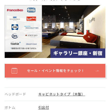
セール・イベント情報をチェック！
ヘッドボード
キャビネットタイプ（木製）
ボトム
引出付