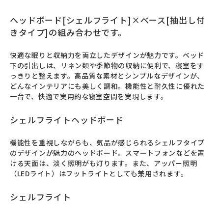
ヘッドボード[シェルフライト]×ベース[抽出し付
きタイプ]の組み合わせです。
快適な眠りと収納力を両立したデザインが魅力です。ベッド
下の引出しは、リネン類や季節物の収納に便利で、寝室をす
っきりと整えます。高品質な素材とシンプルなデザインが、
どんなインテリアにも美しく調和。機能性と耐久性に優れた
一台で、快適で実用的な寝室空間を実現します。
シェルフライトヘッドボード
機能性を重視しながらも、気品が感じられるシェルフタイプ
のデザインが魅力のヘッドボード。スマートフォンなどを置
ける天面は、淡く照明がも灯ります。また、アッパー照明
（LEDライト）はフットライトとしても兼用されます。
シェルフライト