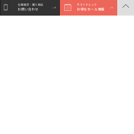
在庫確認・購入相談
今すぐチェック
お問い合わせ
お得なセール情報
シェア
Facebookで
LINEでシェア
Xでシェア
シェア
商品一覧
店舗一覧
サービスガイド
セール・イベント情報