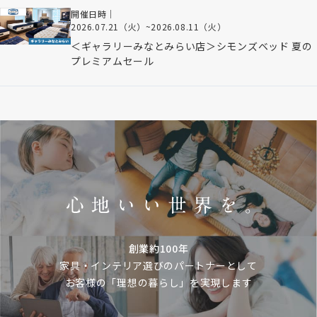
開催日時｜
2026.07.21（火）
~
2026.08.11（火）
＜ギャラリーみなとみらい店＞シモンズベッド 夏の
プレミアムセール
創業約100年
家具・インテリア選びのパートナーとして
お客様の「理想の暮らし」を実現します