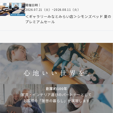
開催日時｜
2026.07.21（火）
~
2026.08.11（火）
＜ギャラリーみなとみらい店＞シモンズベッド 夏の
プレミアムセール
創業約100年
家具・インテリア選びのパートナーとして
お客様の「理想の暮らし」を実現します