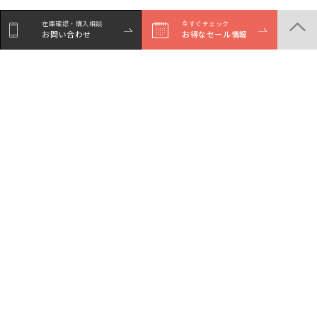
在庫確認・購入相談
今すぐチェック
お問い合わせ
お得なセール情報
シェア
Facebookで
LINEでシェア
Xでシェア
シェア
商品一覧
店舗一覧
サービスガイド