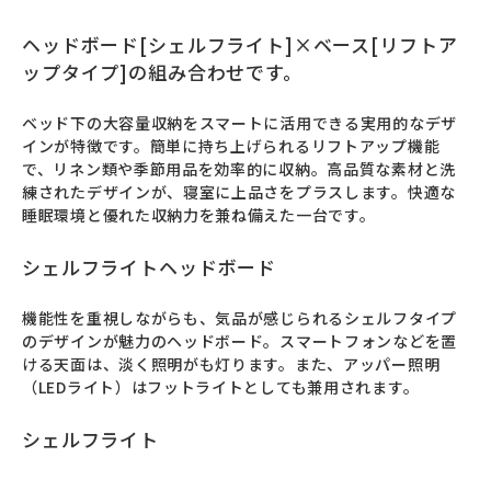
ヘッドボード[シェルフライト]×ベース[リフトア
ップタイプ]の組み合わせです。
ベッド下の大容量収納をスマートに活用できる実用的なデザ
インが特徴です。簡単に持ち上げられるリフトアップ機能
で、リネン類や季節用品を効率的に収納。高品質な素材と洗
練されたデザインが、寝室に上品さをプラスします。快適な
睡眠環境と優れた収納力を兼ね備えた一台です。
シェルフライトヘッドボード
機能性を重視しながらも、気品が感じられるシェルフタイプ
のデザインが魅力のヘッドボード。スマートフォンなどを置
ける天面は、淡く照明がも灯ります。また、アッパー照明
（LEDライト）はフットライトとしても兼用されます。
シェルフライト