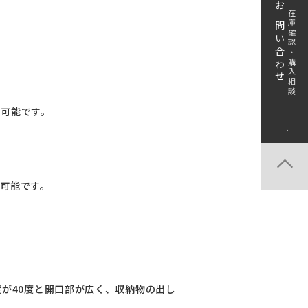
お問い合わせ
在庫確認・購入相談
ト可能です。
ト可能です。
度が40度と開口部が広く、収納物の出し