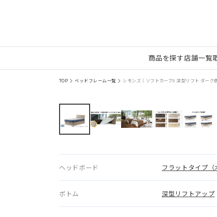
商品を探す
店舗一覧
TOP
ベッドフレーム一覧
シモンズ｜ソフトカーブⅡ 深型リフト ダーク色 S
ヘッドボード
フラットタイプ（
ボトム
深型リフトアップ