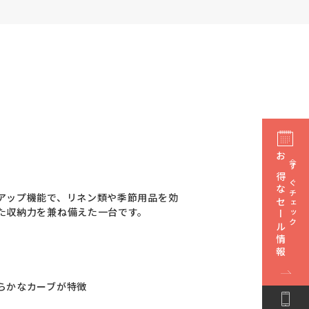
お得なセール情報
今すぐチェック
アップ機能で、リネン類や季節用品を効
た収納力を兼ね備えた一台です。
らかなカーブが特徴