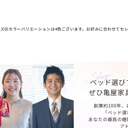
ズのカラーバリエーションは4色ございます。お好みに合わせてセ
ベッド選び
ぜひ亀屋家
創業約100年
「ベッド選
あなたの最高の睡
ア