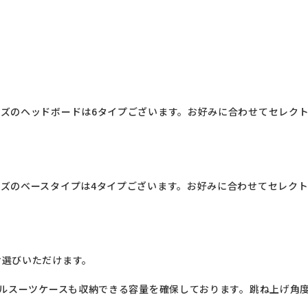
ズのヘッドボードは6タイプございます。お好みに合わせてセレク
ズのベースタイプは4タイプございます。お好みに合わせてセレク
選びいただけます。

ベルスーツケースも収納できる容量を確保しております。跳ね上げ角