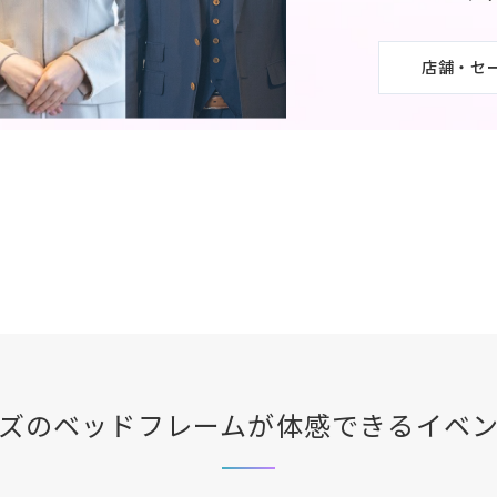
店舗・セ
ズ
のベッドフレームが体感できる
イベ