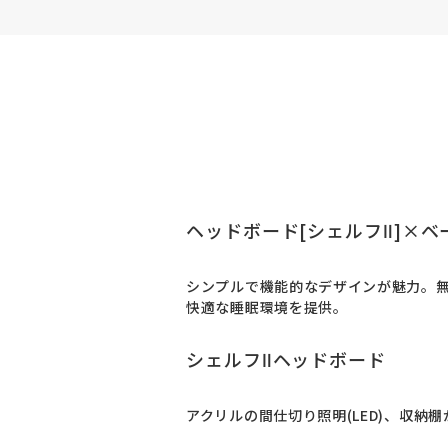
ヘッドボード[シェルフⅡ]×ベ
シンプルで機能的なデザインが魅力。
快適な睡眠環境を提供。
シェルフⅡヘッドボード
アクリルの間仕切り照明(LED)、収