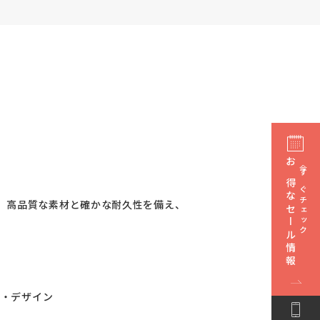
お得なセール情報
今すぐチェック
。高品質な素材と確かな耐久性を備え、
ジ・デザイン