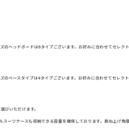
ズのヘッドボードは6タイプございます。お好みに合わせてセレク
ズのベースタイプは4タイプございます。お好みに合わせてセレク
選びいただけます。

ベルスーツケースも収納できる容量を確保しております。跳ね上げ角