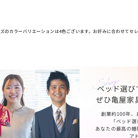
ズのカラーバリエーションは4色ございます。お好みに合わせてセ
ベッド選び
ぜひ亀屋家
創業約100年
「ベッド選
あなたの最高の睡
ア