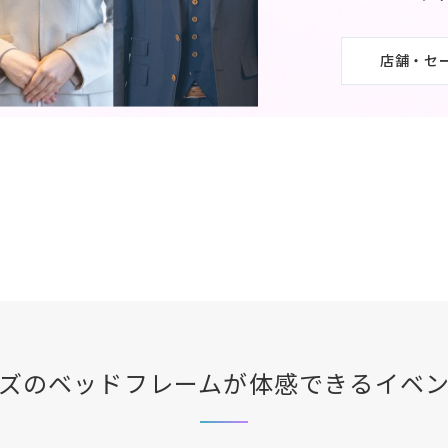
店舗・セ
ズ
のベッドフレームが体感できる
イベ