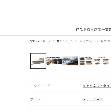
商品を探す
店舗一覧
TOP
ベッドフレーム一覧
シモンズ｜シェルフⅡ ST グレージュ色 SR213
ヘッドボード
キャビネットタイ
ボトム
ステーション