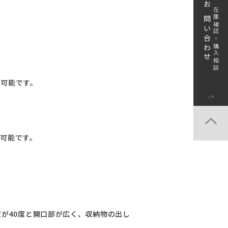
お問い合わせ
在庫確認・購入相談
ト可能です。
ト可能です。
度が40度と開口部が広く、収納物の出し