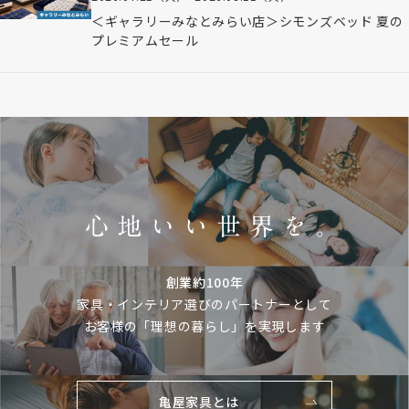
＜ギャラリーみなとみらい店＞シモンズベッド 夏の
プレミアムセール
創業約100年
家具・インテリア選びのパートナーとして
お客様の「理想の暮らし」を実現します
亀屋家具とは