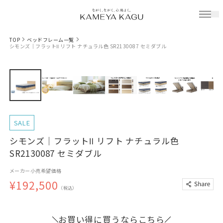
TOP
ベッドフレーム一覧
シモンズ｜フラットⅡ リフト ナチュラル色 SR2130087 セミダブル
SALE
シモンズ｜フラットⅡ リフト ナチュラル色
SR2130087 セミダブル
メーカー小売希望価格
¥192,500
（税込）
お買い得に買うならこちら