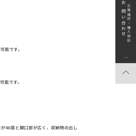
お問い合わせ
在庫確認・購入相談
ト可能です。
ト可能です。
度が40度と開口部が広く、収納物の出し