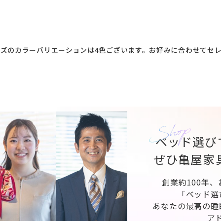
ズのカラーバリエーションは4色ございます。お好みに合わせてセ
ベッド選び
ぜひ亀屋家
創業約100年
「ベッド選
あなたの最高の睡
ア