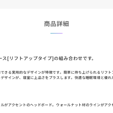
商品詳細
ース[リフトアップタイプ]の組み合わせです。
用できる実用的なデザインが特徴です。簡単に持ち上げられるリフト
たデザインが、寝室に上品さをプラスします。快適な睡眠環境と優れ
ールがアクセントのヘッドボード。ウォールナット材のラインがアク