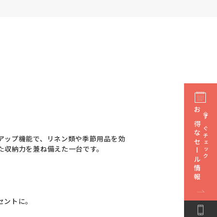
お得なセール情報
今すぐチェック
アップ機能で、リネン類や季節用品を効
た収納力を兼ね備えた一台です。
セントに。