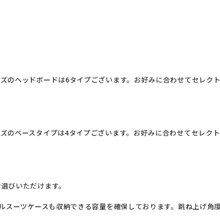
ズのヘッドボードは6タイプございます。お好みに合わせてセレク
ズのベースタイプは4タイプございます。お好みに合わせてセレク
選びいただけます。

ベルスーツケースも収納できる容量を確保しております。跳ね上げ角