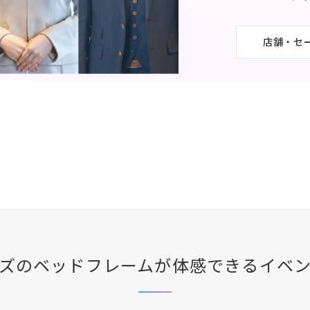
店舗・セ
ズ
のベッドフレームが体感できる
イベ