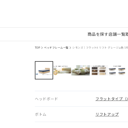
商品を探す
店舗一覧
TOP
ベッドフレーム一覧
シモンズ｜フラットⅡ リフト グレージュ色 SR2
ヘッドボード
フラットタイプ（
ボトム
リフトアップ