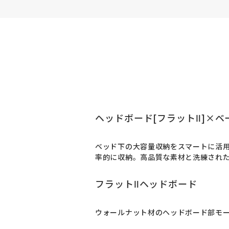
ヘッドボード[フラットⅡ]×ベ
ベッド下の大容量収納をスマートに活
率的に収納。高品質な素材と洗練され
フラットⅡヘッドボード
ウォールナット材のヘッドボード部モ