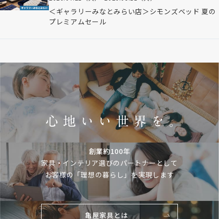
＜ギャラリーみなとみらい店＞シモンズベッド 夏の
プレミアムセール
創業約100年
家具・インテリア選びのパートナーとして
お客様の「理想の暮らし」を実現します
亀屋家具とは