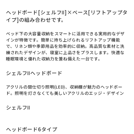
ヘッドボード[シェルフⅡ]×ベース[リフトアップタ
イプ]の組み合わせです。
ベッド下の大容量収納をスマートに活用できる実用的なデザ
インが特徴です。簡単に持ち上げられるリフトアップ機能
で、リネン類や季節用品を効率的に収納。高品質な素材と洗
練されたデザインが、寝室に上品さをプラスします。快適な
睡眠環境と優れた収納力を兼ね備えた一台です。
シェルフⅡヘッドボード
アクリルの間仕切り照明(LED)、収納棚が魅力のヘッドボー
ド。照明を灯さなくても美しいアクリルのエッジ・デザイン
シェルフⅡ
ヘッドボード6タイプ