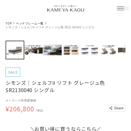
TOP
ベッドフレーム一覧
シモンズ｜シェルフⅡ リフト グレージュ色 SR2130040 シングル
SALE
シモンズ｜シェルフⅡ リフト グレージュ色
SR2130040 シングル
メーカー小売希望価格
¥206,800
（税込）
お買い得に買うならこちら