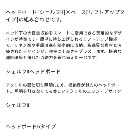
ヘッドボード[シェルフⅡ]×ベース[リフトアップタ
イプ]の組み合わせです。
ベッド下の大容量収納をスマートに活用できる実用的なデザ
インが特徴です。簡単に持ち上げられるリフトアップ機能
で、リネン類や季節用品を効率的に収納。高品質な素材と洗
練されたデザインが、寝室に上品さをプラスします。快適な
睡眠環境と優れた収納力を兼ね備えた一台です。
シェルフⅡヘッドボード
アクリルの間仕切り照明(LED)、収納棚が魅力のヘッドボー
ド。照明を灯さなくても美しいアクリルのエッジ・デザイン
シェルフⅡ
ヘッドボード6タイプ