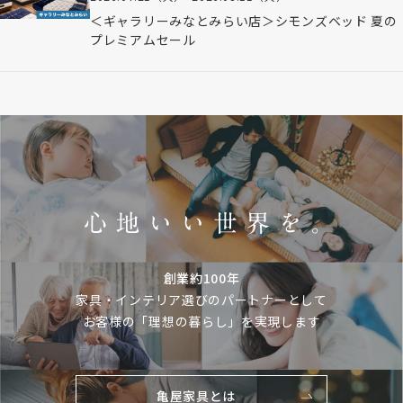
＜ギャラリーみなとみらい店＞シモンズベッド 夏の
プレミアムセール
創業約100年
家具・インテリア選びのパートナーとして
お客様の「理想の暮らし」を実現します
亀屋家具とは