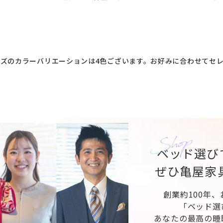
ズのカラーバリエーションは4色ございます。お好みに合わせてセ
ベッド選び
ぜひ亀屋家
創業約100年
「ベッド選
あなたの最高の睡