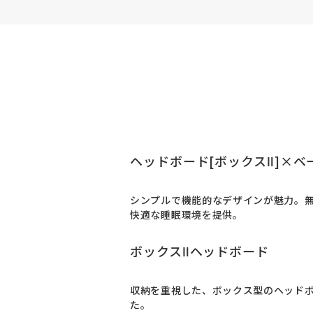
ヘッドボード[ボックスⅡ]×ベ
シンプルで機能的なデザインが魅力。
快適な睡眠環境を提供。
ボックスⅡヘッドボード
収納を重視した、ボックス型のヘッドボ
た。