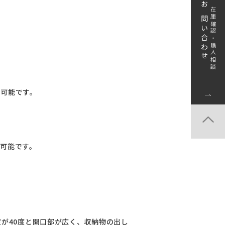
お問い合わせ
在庫確認・購入相談
ト可能です。
ト可能です。
度が40度と開口部が広く、収納物の出し