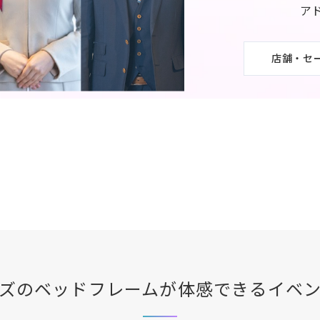
ア
店舗・セ
ズ
のベッドフレームが体感できる
イベ