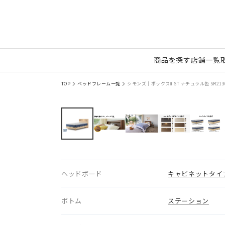
商品を探す
店舗一覧
TOP
ベッドフレーム一覧
シモンズ｜ボックスⅡ ST ナチュラル色 SR213
ヘッドボード
キャビネットタイ
ボトム
ステーション