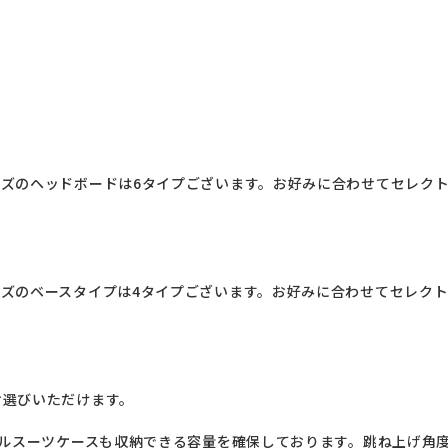
ズのヘッドボードは6タイプございます。お好みに合わせてセレク
ズのベースタイプは4タイプございます。お好みに合わせてセレク
選びいただけます。

ベルスーツケースも収納できる容量を確保しております。跳ね上げ角