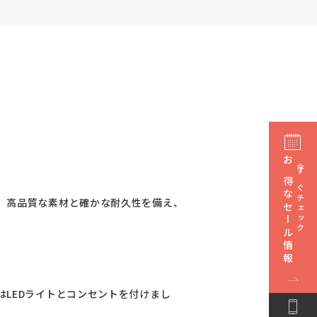
お得なセール情報
今すぐチェック
。高品質な素材と確かな耐久性を備え、
LEDライトとコンセントを付けまし