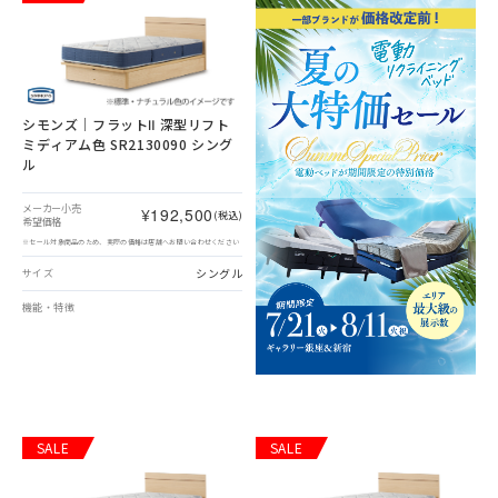
シモンズ｜フラットⅡ 深型リフト
ミディアム色 SR2130090 シング
ル
メーカー小売
¥192,500
(税込)
希望価格
※セール対象商品のため、実際の価格は店舗へお問い合わせください
シングル
サイズ
機能・特徴
SALE
SALE