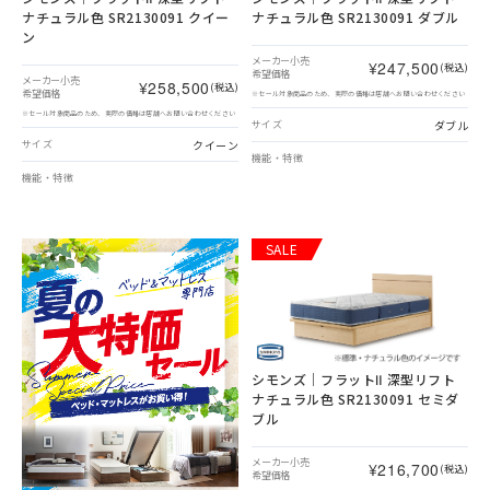
ナチュラル色 SR2130091 クイー
ナチュラル色 SR2130091 ダブル
ン
メーカー小売
¥247,500
(税込)
希望価格
メーカー小売
¥258,500
(税込)
希望価格
※セール対象商品のため、実際の価格は店舗へお問い合わせください
※セール対象商品のため、実際の価格は店舗へお問い合わせください
ダブル
サイズ
クイーン
サイズ
機能・特徴
機能・特徴
SALE
シモンズ｜フラットⅡ 深型リフト
ナチュラル色 SR2130091 セミダ
ブル
メーカー小売
¥216,700
(税込)
希望価格