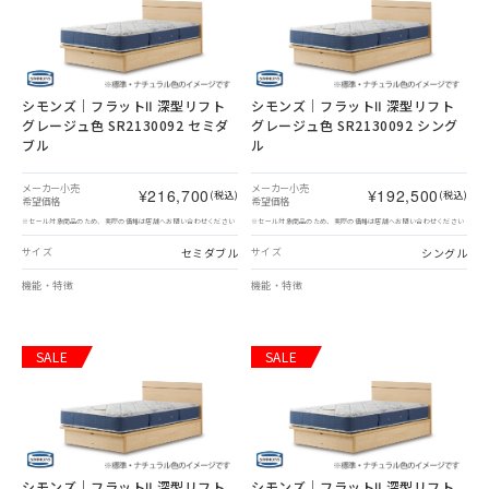
シモンズ｜フラットⅡ 深型リフト
シモンズ｜フラットⅡ 深型リフト
グレージュ色 SR2130092 セミダ
グレージュ色 SR2130092 シング
ブル
ル
メーカー小売
メーカー小売
¥216,700
¥192,500
(税込)
(税込)
希望価格
希望価格
※セール対象商品のため、実際の価格は店舗へお問い合わせください
※セール対象商品のため、実際の価格は店舗へお問い合わせください
セミダブル
シングル
サイズ
サイズ
機能・特徴
機能・特徴
SALE
SALE
シモンズ｜フラットⅡ 深型リフト
シモンズ｜フラットⅡ 深型リフト