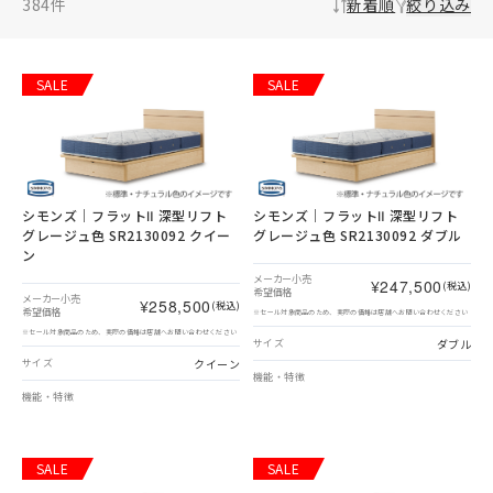
384
件
新着順
絞り込み
SALE
SALE
シモンズ｜フラットⅡ 深型リフト
シモンズ｜フラットⅡ 深型リフト
グレージュ色 SR2130092 クイー
グレージュ色 SR2130092 ダブル
ン
メーカー小売
¥247,500
(税込)
希望価格
メーカー小売
¥258,500
(税込)
希望価格
※セール対象商品のため、実際の価格は店舗へお問い合わせください
※セール対象商品のため、実際の価格は店舗へお問い合わせください
ダブル
サイズ
クイーン
サイズ
機能・特徴
機能・特徴
SALE
SALE