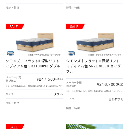
機能・特徴
機能・特徴
SALE
SALE
シモンズ｜フラットⅡ 深型リフト
シモンズ｜フラットⅡ 深型リフト
ミディアム色 SR2130090 ダブル
ミディアム色 SR2130090 セミダ
ブル
メーカー小売
¥247,500
(税込)
希望価格
メーカー小売
¥216,700
(税込)
希望価格
※セール対象商品のため、実際の価格は店舗へお問い合わせください
※セール対象商品のため、実際の価格は店舗へお問い合わせください
ダブル
サイズ
セミダブル
サイズ
機能・特徴
機能・特徴
SALE