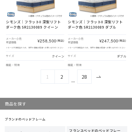
シモンズ｜フラットⅡ 深型リフト
シモンズ｜フラットⅡ 深型リフト
ダーク色 SR2130089 クイーン
ダーク色 SR2130089 ダブル
メーカー小売
メーカー小売
¥258,500
¥247,500
(税込)
(税込)
希望価格
希望価格
※セール対象商品のため、実際の価格は店舗へお問い合わせください
※セール対象商品のため、実際の価格は店舗へお問い合わせください
クイーン
ダブル
サイズ
サイズ
機能・特徴
機能・特徴
1
2
28
...
商品を探す
ブランドのベッドフレーム
フランスベッドのベッドフレー