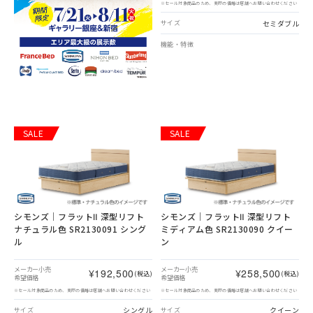
※セール対象商品のため、実際の価格は店舗へお問い合わせください
セミダブル
サイズ
機能・特徴
SALE
SALE
シモンズ｜フラットⅡ 深型リフト
シモンズ｜フラットⅡ 深型リフト
ナチュラル色 SR2130091 シング
ミディアム色 SR2130090 クイー
ル
ン
メーカー小売
メーカー小売
¥192,500
¥258,500
(税込)
(税込)
希望価格
希望価格
※セール対象商品のため、実際の価格は店舗へお問い合わせください
※セール対象商品のため、実際の価格は店舗へお問い合わせください
シングル
クイーン
サイズ
サイズ