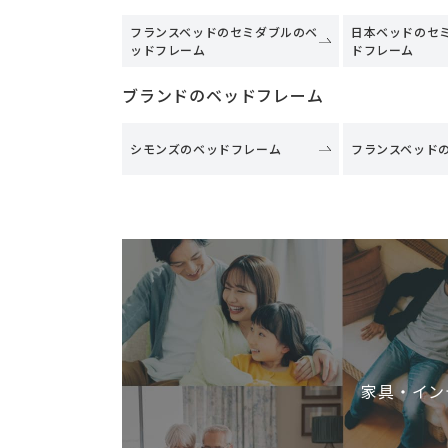
フランスベッドのセミダブルのベ
日本ベッドのセ
ッドフレーム
ドフレーム
ブランドのベッドフレーム
シモンズのベッドフレーム
フランスベッド
家具・イン