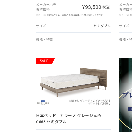
メーカー小売
メーカ
¥93,500
(税込)
希望価格
希望価
※セール対象商品のため、実際の価格は店舗へお問い合わせください
※セール対
サイズ
セミダブル
サイズ
機能・特徴
機能・
SALE
日本ベッド｜カラーノ グレージュ色
C663 セミダブル