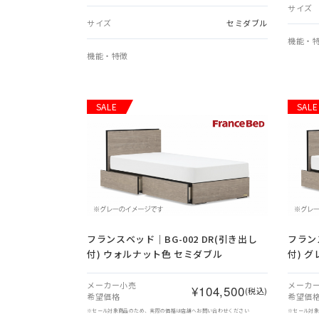
サイズ
サイズ
セミダブル
機能・
機能・特徴
SALE
SALE
フランスベッド｜BG-002 DR(引き出し
フランス
付) ウォルナット色 セミダブル
付) 
メーカー小売
メーカ
¥104,500
(税込)
希望価格
希望価
※セール対象商品のため、実際の価格は店舗へお問い合わせください
※セール対