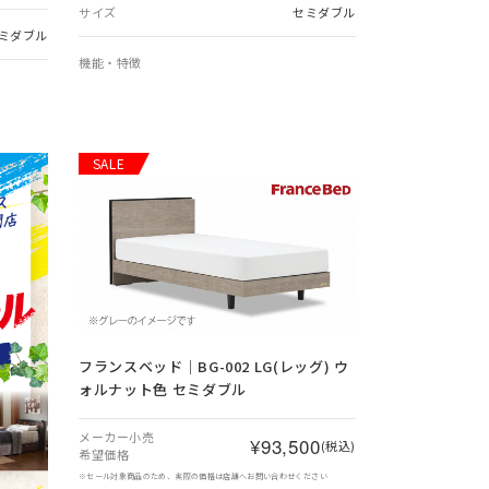
サイズ
セミダブル
ミダブル
機能・特徴
SALE
フランスベッド｜BG-002 LG(レッグ) ウ
ォルナット色 セミダブル
メーカー小売
¥93,500
(税込)
希望価格
※セール対象商品のため、実際の価格は店舗へお問い合わせください