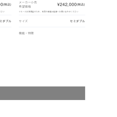
メーカー小売
00
¥242,000
(税込)
(税込)
希望価格
ださい
※セール対象商品のため、実際の価格は店舗へお問い合わせください
ミダブル
サイズ
セミダブル
機能・特徴