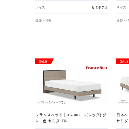
サイズ
セミダブル
サイズ
機能・特徴
機能・
SALE
SALE
フランスベッド｜BG-001 LG(レッグ) グ
日本ベ
レー色 セミダブル
セミダ