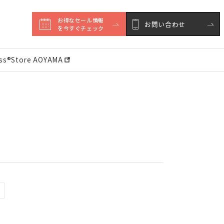
お得なセール情報

お問い合わせ
を今すぐチェック
ess®︎Store AOYAMA