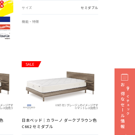
サイズ
セミダブル
機能・特徴
SALE
お得なセール情報
今すぐチェック
色
日本ベッド｜カラーノ ダークブラウン色
C662 セミダブル