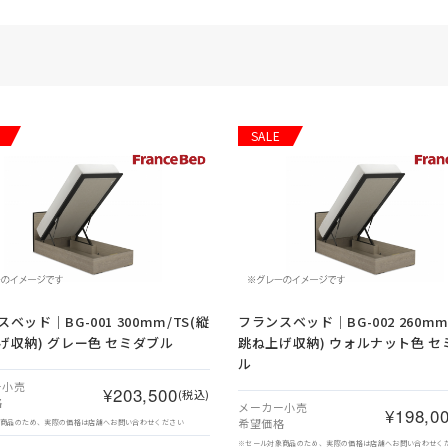
SALE
ベッド｜BG-001 300mm/TS(縦
フランスベッド｜BG-002 260mm
げ収納) グレー色 セミダブル
跳ね上げ収納) ウォルナット色 セ
ル
ー小売
¥203,500
(税込)
格
メーカー小売
¥198,0
希望価格
象商品のため、実際の価格は店舗へお問い合わせください
※セール対象商品のため、実際の価格は店舗へお問い合わせく