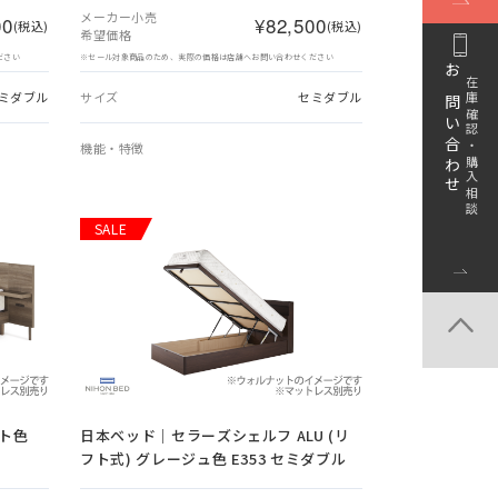
メーカー小売
00
¥82,500
(税込)
(税込)
希望価格
ださい
※セール対象商品のため、実際の価格は店舗へお問い合わせください
お問い合わせ
在庫確認・購入相談
ミダブル
サイズ
セミダブル
機能・特徴
SALE
ト色
日本ベッド｜セラーズシェルフ ALU (リ
フト式) グレージュ色 E353 セミダブル