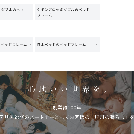
ミダブルのベッ
シモンズのセミダブルのベッド
フレーム
のベッドフレーム
日本ベッドのベッドフレーム
創業約100年
テリア選びのパートナーとして
お客様の「理想の暮らし」