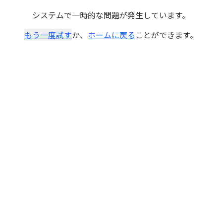
システムで一時的な問題が発生しています。
もう一度試す
か、
ホームに戻る
ことができます。