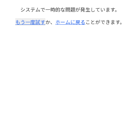
システムで一時的な問題が発生しています。
もう一度試す
か、
ホームに戻る
ことができます。