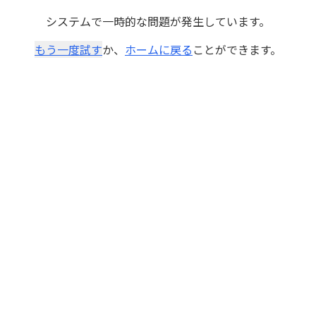
システムで一時的な問題が発生しています。
もう一度試す
か、
ホームに戻る
ことができます。