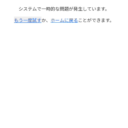
システムで一時的な問題が発生しています。
もう一度試す
か、
ホームに戻る
ことができます。