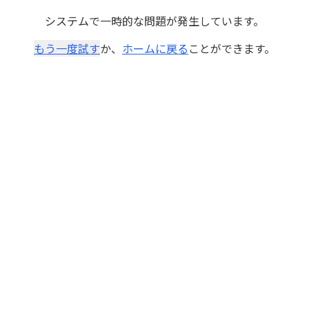
システムで一時的な問題が発生しています。
もう一度試す
か、
ホームに戻る
ことができます。