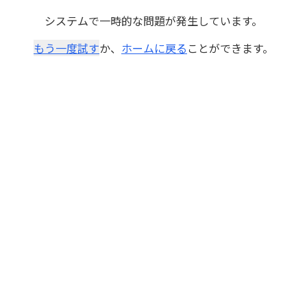
システムで一時的な問題が発生しています。
もう一度試す
か、
ホームに戻る
ことができます。