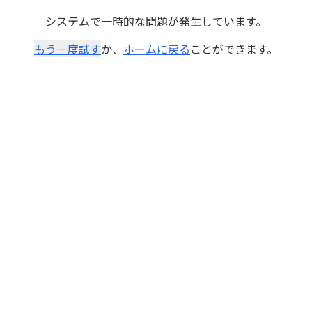
システムで一時的な問題が発生しています。
もう一度試す
か、
ホームに戻る
ことができます。