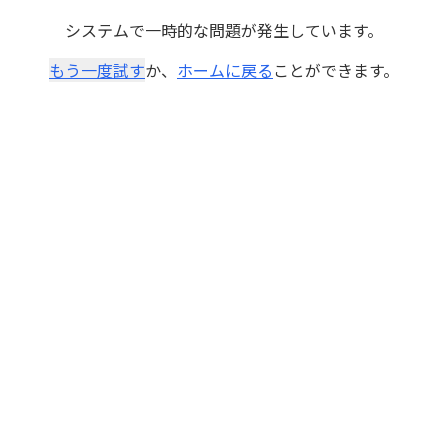
システムで一時的な問題が発生しています。
もう一度試す
か、
ホームに戻る
ことができます。