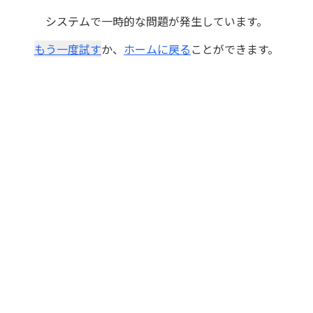
システムで一時的な問題が発生しています。
もう一度試す
か、
ホームに戻る
ことができます。