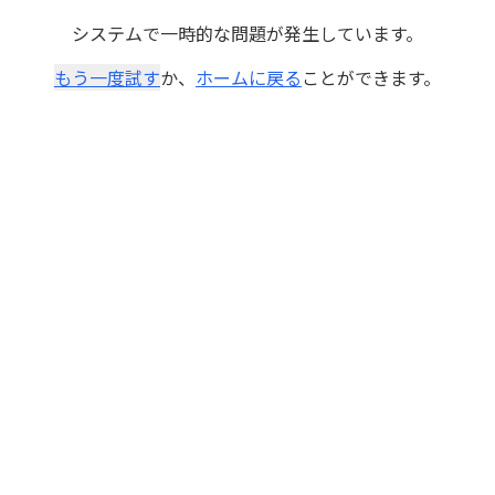
システムで一時的な問題が発生しています。
もう一度試す
か、
ホームに戻る
ことができます。