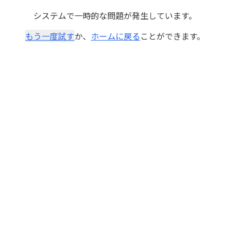
システムで一時的な問題が発生しています。
もう一度試す
か、
ホームに戻る
ことができます。