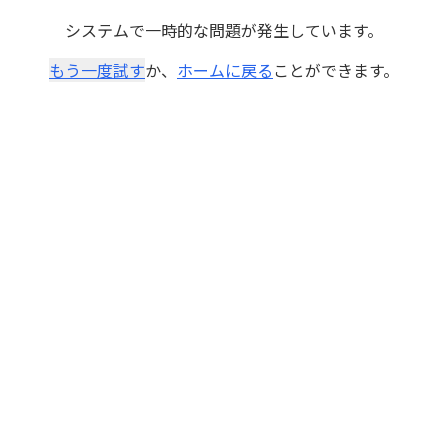
システムで一時的な問題が発生しています。
もう一度試す
か、
ホームに戻る
ことができます。