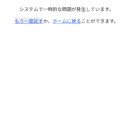
システムで一時的な問題が発生しています。
もう一度試す
か、
ホームに戻る
ことができます。