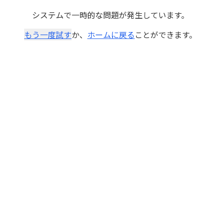
システムで一時的な問題が発生しています。
もう一度試す
か、
ホームに戻る
ことができます。